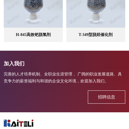
H-845高效钯脱氢剂
T-349型脱烃催化剂
查看全部
查看全部
加入我们
完善的人才培养机制、全职业生涯管理 、广阔的职业发展道路、具
竞争力的薪资福利与和谐的企业文化环境，欢迎加入我们。
招聘信息