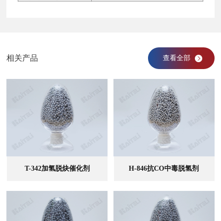
相关产品
查看全部
T-342加氢脱炔催化剂
H-846抗CO中毒脱氢剂
查看全部
查看全部