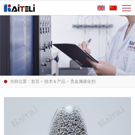
当前位置：
首页
>
技术＆产品
>
贵金属催化剂