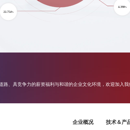
4.398
%
22.754
%
展道路、具竞争力的薪资福利与和谐的企业文化环境，欢迎加入我
企业概况
技术＆产