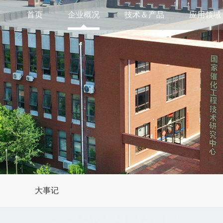
首页
企业概况
技术＆产品
应用领域
大事记