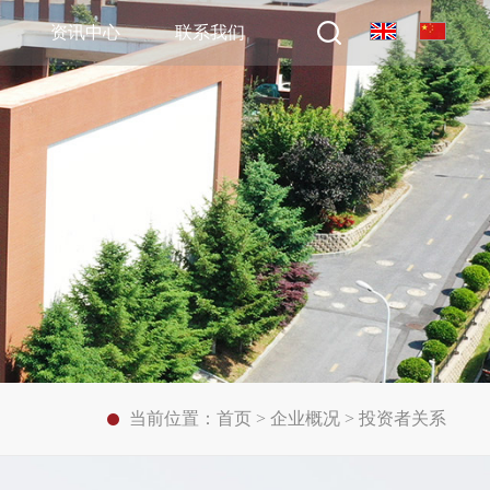
资讯中心
联系我们
当前位置：
首页
>
企业概况
>
投资者关系