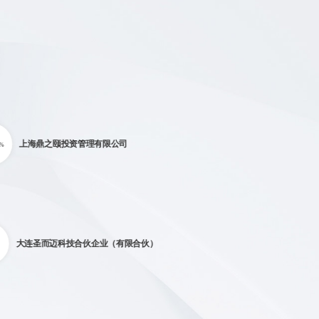
上海鼎之颐投资管理有限公司
%
大连圣而迈科技合伙企业（有限合伙）