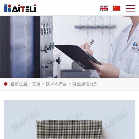
当前位置：
首页
>
技术＆产品
>
贵金属催化剂