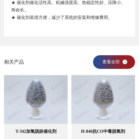
★ 催化剂催化活性高、机械强度高、热稳定性好、压降小、
寿命长。
★ 催化剂装填方便，减少了系统的安装和维修费用。
相关产品
查看全部
T-342加氢脱炔催化剂
H-846抗CO中毒脱氢剂