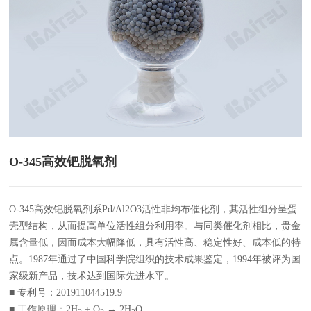
O-345高效钯脱氧剂
O-345高效钯脱氧剂系Pd/Al2O3活性非均布催化剂，其活性组分呈蛋
壳型结构，从而提高单位活性组分利用率。与同类催化剂相比，贵金
属含量低，因而成本大幅降低，具有活性高、稳定性好、成本低的特
点。1987年通过了中国科学院组织的技术成果鉴定，1994年被评为国
家级新产品，技术达到国际先进水平。
■ 专利号：201911044519.9
■ 工作原理：
2H
+ O
→ 2H
O