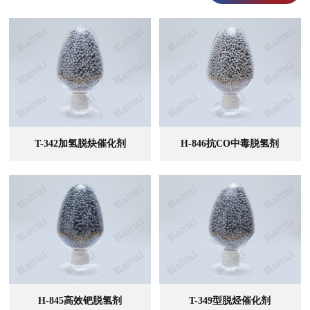
T-342加氢脱炔催化剂
H-846抗CO中毒脱氢剂
查看全部
查看全部
H-845高效钯脱氢剂
T-349型脱烃催化剂