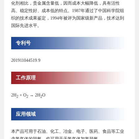
化剂相比，贵金属含量低，因而成本大幅降低，具有活性
高、稳定性好、成本低的特点。1987年通过了中国科学院组
织的技术成果鉴定，1994年被评为国家级新产品，技术达到
国际先进水平。
专利号
201911044519.9
工作原理
2H
+ O
→ 2H
O
2
2
2
应用领域
本产品可用于石油、化工、冶金、电子、医药、食品等工业
含氢气体的脱氧，也可用于无氢气体加氢脱氧。