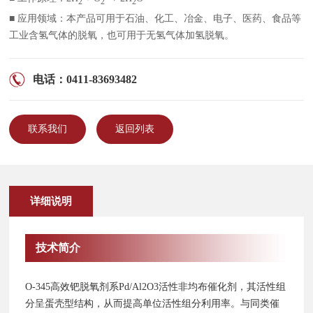
2
2
2
■ 应用领域：本产品可用于石油、化工、冶金、电子、医药、食品等
工业含氢气体的脱氧，也可用于无氢气体加氢脱氧。
电话：0411-83693482
联系我们
返回列表
详细说明
技术简介
O-345高效钯脱氧剂系Pd/Al2O3活性非均布催化剂，其活性组
分呈蛋壳型结构，从而提高单位活性组分利用率。与同类催