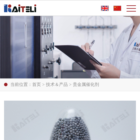
当前位置：
首页
>
技术＆产品
>
贵金属催化剂