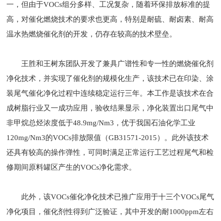
一，但由于VOCs组分多样、工况复杂，随着环保排放标准的提
高，对催化燃烧技术的要求也更高，特别是耐硫、耐卤素、耐高
温水热燃烧催化剂的开发，仍存在较高的技术壁垒。
王胜和王树东团队开发了兼具广谱性和专一性的燃烧催化剂
净化技术，并实现了催化剂的规模化生产，该技术已在印染、涂
装尾气催化净化过程中连续稳定运行三年。本工作是该技术在合
成树脂行业又一成功应用，验收结果显示，净化装置出口尾气中
非甲烷总烃浓度低于48.9mg/Nm3，优于我国石油化学工业
120mg/Nm3的VOCs排放限值（GB31571-2015）。此外该技术
还具有较高的操作弹性，可同时满足正常运行工艺过程尾气和检
修期间原料罐区产生的VOCs净化需求。
此外，该VOCs催化净化技术已推广应用于十三个VOCs尾气
净化项目，催化剂性得到广泛验证，其中开发的耐1000ppm左右